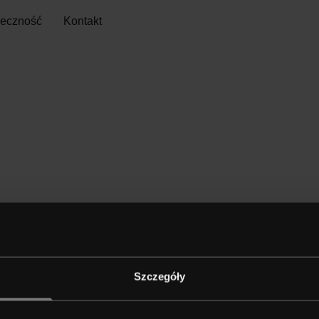
łeczność
Kontakt
Szczegóły