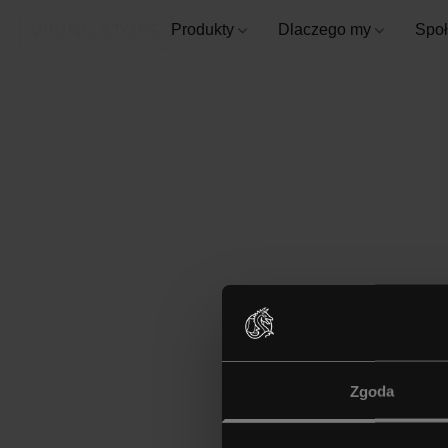
Produkty
Dlaczego my
Spo
Zgoda