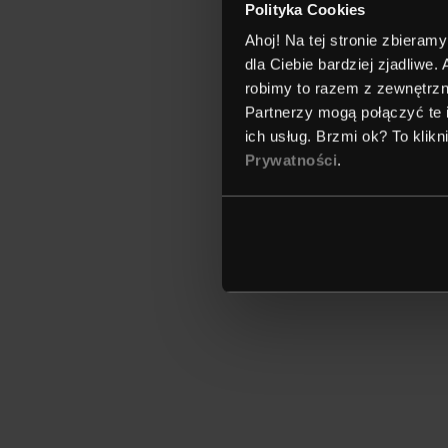
Polityka Cookies
Ahoj! Na tej stronie zbieramy
dla Ciebie bardziej zjadliwe
robimy to razem z zewnętrzn
Partnerzy mogą połączyć te 
ich usług. Brzmi ok? To klik
Prywatności
.